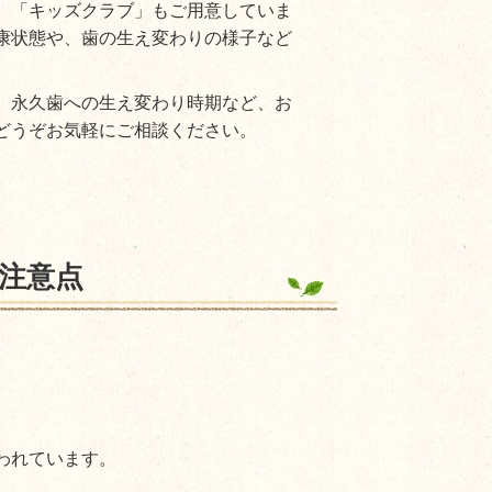
、「キッズクラブ」もご用意していま
康状態や、歯の生え変わりの様子など
。永久歯への生え変わり時期など、お
どうぞお気軽にご相談ください。
注意点
れています。