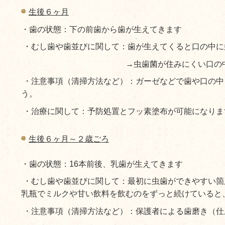
生後６ヶ月
・歯の状態：下の前歯から歯が生えてきます
・むし歯や歯並びに関して：歯が生えてくると口の中に
→虫歯菌が住みにくい口の中になるよ
・注意事項（清掃方法など）：ガーゼなどで歯や口の中
う。
・治療に関して：予防処置とフッ素塗布が可能になりま
生後６ヶ月～２歳ごろ
・歯の状態：16本前後、乳歯が生えてきます
・むし歯や歯並びに関して：最初に虫歯ができやすい箇
乳瓶でミルクや甘い飲料を飲むのをずっと続けていると
・注意事項（清掃方法など）：保護者による歯磨き（仕