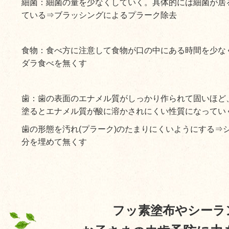
細菌：細菌の量を少なくしていく。具体的には細菌が居
ている⇒ブラッシングによるプラーク除去
食物：食べ方に注意して食物が口の中にある時間を少な
ダラ食べを無くす
歯：歯の表面のエナメル質がしっかり作られて固いほど
塗るとエナメル質が酸に溶かされにくい性質になってい
歯の形態を汚れ(プラーク)のたまりにくいようにする⇒
分を埋めて無くす
フッ素塗布やシーラ