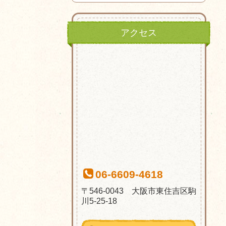
アクセス
06-6609-4618
〒546-0043 大阪市東住吉区駒
川5-25-18