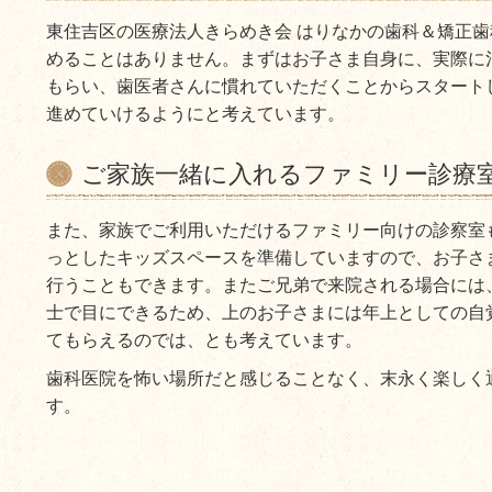
東住吉区の医療法人きらめき会 はりなかの歯科＆矯正
めることはありません。まずはお子さま自身に、実際に
もらい、歯医者さんに慣れていただくことからスタート
進めていけるようにと考えています。
ご家族一緒に入れるファミリー診療
また、家族でご利用いただけるファミリー向けの診察室
っとしたキッズスペースを準備していますので、お子さ
行うこともできます。またご兄弟で来院される場合には
士で目にできるため、上のお子さまには年上としての自
てもらえるのでは、とも考えています。
歯科医院を怖い場所だと感じることなく、末永く楽しく
す。