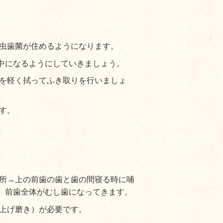
虫歯菌が住めるようになります。
うにしていきましょう。
を軽く拭ってふき取りを行いましょ
す。
所→上の前歯の歯と歯の間寝る時に哺
、前歯全体がむし歯になってきます。
上げ磨き）が必要です。