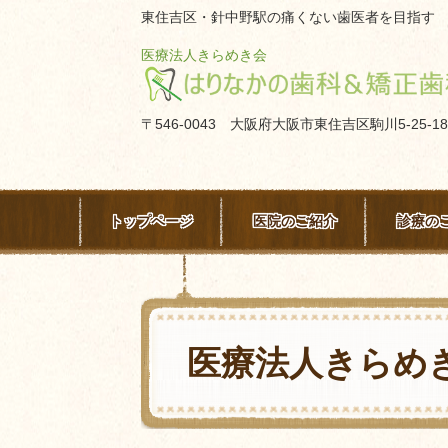
東住吉区・針中野駅の痛くない歯医者を目指す
医療法人きらめき会
〒546-0043 大阪府大阪市東住吉区駒川5-25-18
トップページ
医院のご紹介
診療の
医療法人きらめ