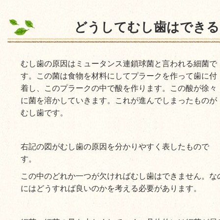
どうしてむし歯はできる
むし歯の原因はミュータンス連鎖球菌と言われる細菌で
す。この菌は食物を材料にしてプラークを作って歯に付
着し、このプラークの中で酸を作ります。この酸が徐々
に菌を溶かしていきます。これが進んでしまったものが
むし歯です。
右記の図がむし歯の原因を分かりやすく表したもので
す。
この中のどれか一つが欠ければむし歯はできません。な
にはどうすれば良いのかを考える必要があります。