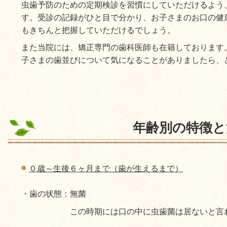
虫歯予防のための定期検診を習慣にしていただけるよう
す。受診の記録がひと目で分かり、お子さまのお口の健
もきちんと把握していただけるでしょう。
また当院には、矯正専門の歯科医師も在籍しております
子さまの歯並びについて気になることがありましたら、
年齢別の特徴と
０歳～生後６ヶ月まで（歯が生えるまで）
・歯の状態：無菌
この時期には口の中に虫歯菌は居ないと言わ