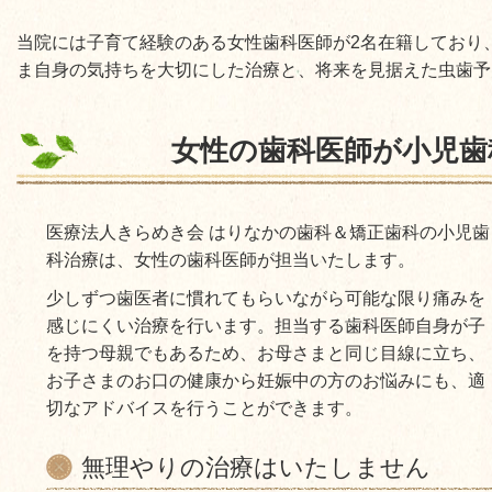
当院には子育て経験のある女性歯科医師が2名在籍しており
ま自身の気持ちを大切にした治療と、将来を見据えた虫歯予
女性の歯科医師が小児歯
医療法人きらめき会 はりなかの歯科＆矯正歯科の小児歯
科治療は、女性の歯科医師が担当いたします。
少しずつ歯医者に慣れてもらいながら可能な限り痛みを
感じにくい治療を行います。担当する歯科医師自身が子
を持つ母親でもあるため、お母さまと同じ目線に立ち、
お子さまのお口の健康から妊娠中の方のお悩みにも、適
切なアドバイスを行うことができます。
無理やりの治療はいたしません