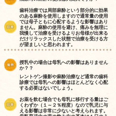
歯科治療では局部麻酔という部分的に効果
のある麻酔を使用しますので通常量の使用
では母子ともに心配するような影響はあり
ません。麻酔の使用を避け、痛みを無理に
我慢して治療を受けるよりお母様が出来る
だけリラックスした状態で治療を受ける方
が望ましいと思われます。
授乳中の場合は母乳への影響はありません
か？
？
レントゲン撮影や麻酔治療など通常の歯科
診療では母乳への影響はほとんどなく心配
する必要はないでしょう。
お薬を飲む場合でも母乳に移行する量はご
くわずか（１～２％程度）なので乳児に与
える影響は非常に少ないと考えられます。