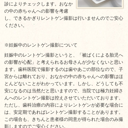
診によりチェックします。おなか
の中の赤ちゃんへの影響を考慮
し、できるかぎりレントゲン撮影は行いませんのでご安心
ください。
※妊娠中のレントゲン撮影について
妊娠中のレントゲン撮影というと、「被ばくによる胎児へ
の影響が心配」と考えられるお母さんが少なくないと思い
ます。歯科医院で撮影するのは歯やあごの部位なので、子
宮からは離れており、おなかの中の赤ちゃんへの影響はほ
とんどないことがわかっています。しかし、どうしても不
安になるのは当然だと思いますので、当院では極力妊婦さ
んへのレントゲン撮影は控えさせていただいております。
ただし、歯科治療の内容によりレントゲンが必要な場合に
は、安定期であればレントゲン撮影することがあります。
この場合も、きちんと患者様の同意が得られた場合のみ撮
影しますのでご安心ください。