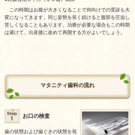
この時期はお腹が大きくなることで仰向けでの受診も大
変になってきます。同じ姿勢を長く続けると腹部を圧迫し
苦しくなることもあります。治療が必要な場合もこの時期
は避けて、出産後に改めて再開する方がよいでしょう。
マタニティ歯科の流れ
お口の検査
歯の状態および歯ぐきの状態を視