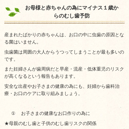
お母様と赤ちゃんの為にマイナス１歳か
らのむし歯予防
産まれたばかりの赤ちゃんは、お口の中に虫歯の原因とな
る菌はいません。
虫歯菌は周囲の大人からうつってしまうことが最も多いの
です。
また妊婦さんが歯周病だと早産・流産・低体重児のリスク
が高くなるという報告もあります。
安全な出産やお子さまの健康の為にも、妊婦から歯科治
療・お口のケアに取り組みましょう。
①
お子さまの健康なお口作りの為に
★母親のむし歯と子供のむし歯リスクの関係