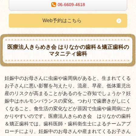
06-6609-4618
Web予約はこちら
医療法人きらめき会 はりなかの歯科＆矯正歯科の
マタニティ歯科
妊娠中のお母さんに虫歯や歯周病があると、生まれてくる
お子さんに悪い影響を与えたり、
流産、早産、低体重児出
産のリスクが高まることがあるのをご存知でしょうか？妊
娠中はホルモンバランスの変化、つわりで歯磨きがしにく
くなること、食生活の変化などが原因で虫歯や歯周病にか
かりやすいのです。医療法人きらめき会 はりなかの歯科
＆矯正歯科では、歯科医師・歯科衛生士によるチームアプ
ローチにより、妊娠中のお母さんや産まれてくるお子さん