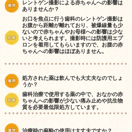
レントゲン撮影による赤ちゃんへの影響は
ありませんか？
お口を焦点に行う歯科のレントゲン撮影は
お腹から距離が離れており、被爆線量も少
ないので赤ちゃんやお母様への影響は少な
いと考えられます。撮影時には防護用エプ
ロンを着用してもらいますので、お腹の赤
ちゃんへの影響はほぼありません。
処方された薬は飲んでも大丈夫なのでしょ
うか
？
歯科治療で使用する薬の中で、おなかの赤
ちゃんへの影響が少ない痛み止めや抗生物
質を必要最低限処方しています。
治療時の麻酔の使用は大丈夫ですか？