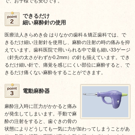
で、お子様でも安心です。
できるだけ
細い麻酔針の使用
医療法人きらめき会 はりなかの歯科＆矯正歯科では、で
きるだけ細い注射針を使用し、麻酔の注射の時の痛みを抑
えています。歯科医院で用いられる中で最も細い33ゲージ
（針先の太さがわずか0.2mm）の針も揃えています。でき
るだけ細い針で、痛覚を感じにくい部位に麻酔すると、で
きるだけ痛くない麻酔をすることができます。
電動麻酔器
麻酔注入時に圧力がかかると痛み
が発生してしまいます。手動で麻
酔の注射をすると、歯ぐきの骨の
状態によりどうしても一気に力が加わってしまうことがあ