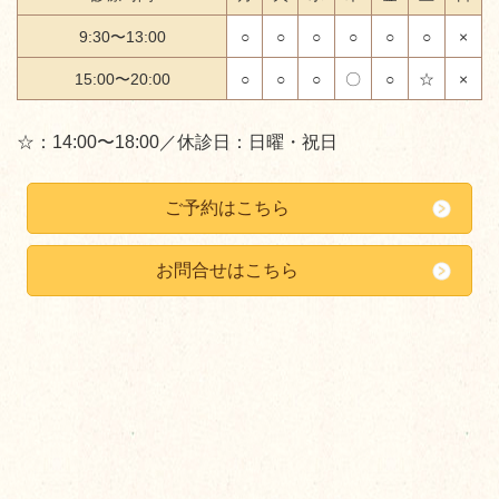
9:30〜13:00
○
○
○
○
○
○
×
15:00〜20:00
○
○
○
〇
○
☆
×
☆：14:00〜18:00／休診日：日曜・祝日
ご予約はこちら
お問合せはこちら