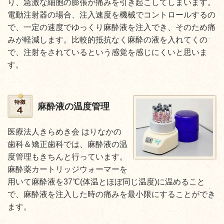
り、急激な細胞の膨張が痛みを引き起こしてしまいます。
電動注射器の場合、注入速度を機械でコントロールするの
で、一定の速度でゆっくり麻酔液を注入でき、そのため痛
みが軽減します。比較的抵抗なく麻酔の液を入れてくの
で、注射をされているという感覚を感じにくいと思いま
す。
麻酔液の温度管理
医療法人きらめき会 はりなかの
歯科＆矯正歯科では、麻酔液の温
度管理もきちんと行っています。
麻酔薬カートリッジウォーマーを
用いて麻酔液を37℃(体温とほぼ同じ温度)に温めること
で、麻酔液を注入した時の痛みを最小限にすることができ
ます。