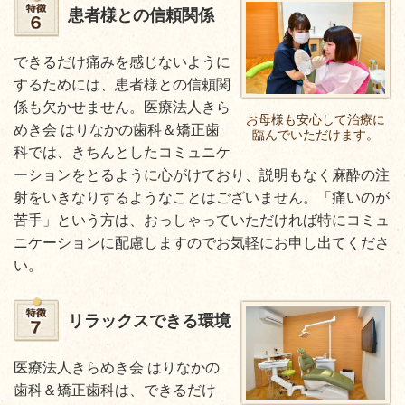
患者様との信頼関係
できるだけ痛みを感じないように
するためには、患者様との信頼関
係も欠かせません。医療法人きら
お母様も安心して治療に
めき会 はりなかの歯科＆矯正歯
臨んでいただけます。
科では、きちんとしたコミュニケ
ーションをとるように心がけており、説明もなく麻酔の注
射をいきなりするようなことはございません。「痛いのが
苦手」という方は、おっしゃっていただければ特にコミュ
ニケーションに配慮しますのでお気軽にお申し出てくださ
い。
リラックスできる環境
医療法人きらめき会 はりなかの
歯科＆矯正歯科は、できるだけ